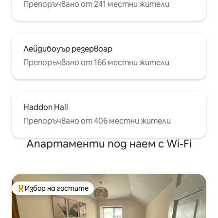
Препоръчвано от 241 местни жители
Лейдибоуър резервоар
Препоръчвано от 166 местни жители
Haddon Hall
Препоръчвано от 406 местни жители
Апартаменти под наем с Wi-Fi
Избор на гостите
Най-популярен избор на гостите