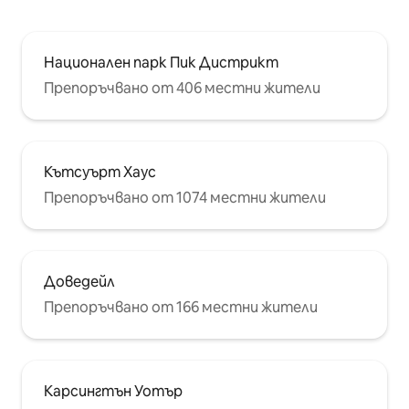
Национален парк Пик Дистрикт
Препоръчвано от 406 местни жители
Кътсуърт Хаус
Препоръчвано от 1074 местни жители
Доведейл
Препоръчвано от 166 местни жители
Карсингтън Уотър