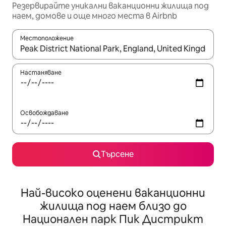
Резервирайте уникални ваканционни жилища под
наем, домове и още много места в Airbnb
Местоположение
Когато резултатите се покажат, използвайте клавишите 
Настаняване
Освобождаване
Търсене
Най-високо оценени ваканционни
жилища под наем близо до
Национален парк Пик Дистрикт