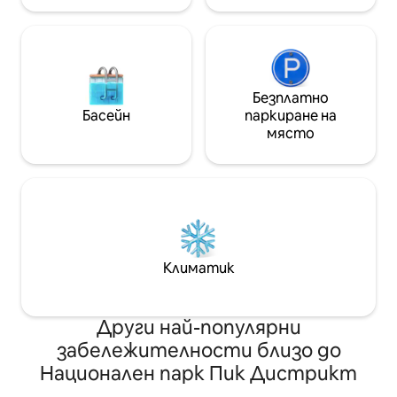
Безплатно
Басейн
паркиране на
място
Климатик
Други най-популярни
забележителности близо до
Национален парк Пик Дистрикт