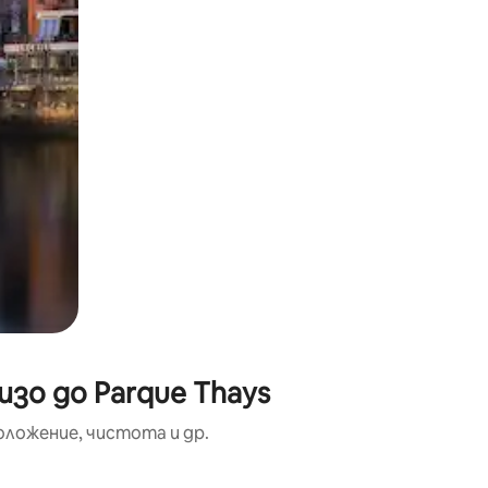
зо до Parque Thays
оложение, чистота и др.