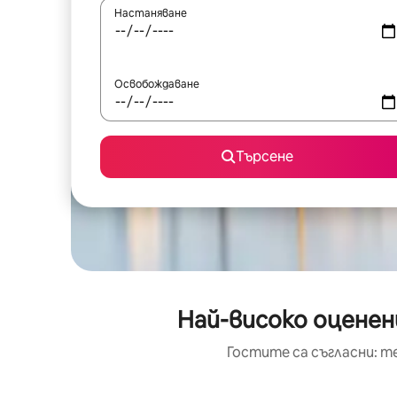
Настаняване
Освобождаване
Търсене
Най-високо оценен
Гостите са съгласни: т