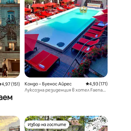
Кондо – Буенос Айрес
Средна оценка: 4,93 
4,93 (171)
Средна оценка: 4,97 от 5, 151 отзива
4,97 (151)
Луксозна резиденция в хотел Faena
аем
Puerto Madero
Избор на гостите
Избор на гостите