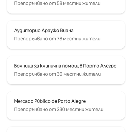
Препоръчвано от 58 местни жители
Аудиторио Араужо Виана
Препоръчвано от 78 местни жители
Болница за клинична помощ в Порто Алегре
Препоръчвано от 30 местни жители
Mercado Público de Porto Alegre
Препоръчвано от 230 местни жители