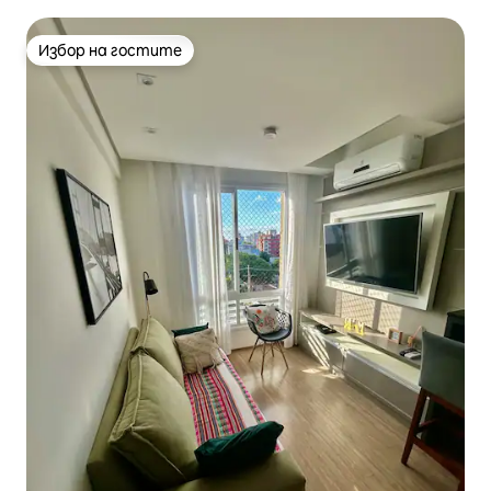
местоположение
Избор на гостите
Избор на гостите