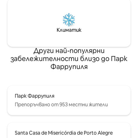
Климатик
Други най-популярни
забележителности близо до Парк
Фаррупиля
Парк Фаррупиля
Препоръчвано от 953 местни жители
Santa Casa de Misericórdia de Porto Alegre