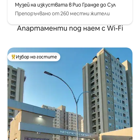
Музей на изкуствата в Рио Гранде до Сул
Препоръчвано от 260 местни жители
Апартаменти под наем с Wi-Fi
Избор на гостите
Най-популярен избор на гостите