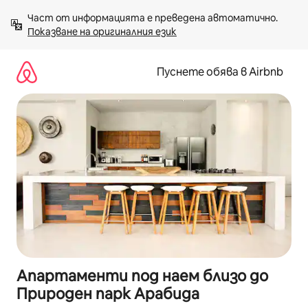
Пропускане
Част от информацията е преведена автоматично. 
към
Показване на оригиналния език
съдържанието
Пуснете обява в Airbnb
Апартаменти под наем близо до
Природен парк Арабида