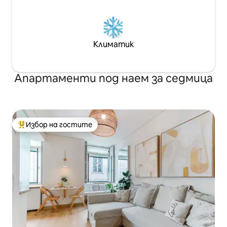
Климатик
Апартаменти под наем за седмица
Избор на гостите
Най-популярен избор на гостите