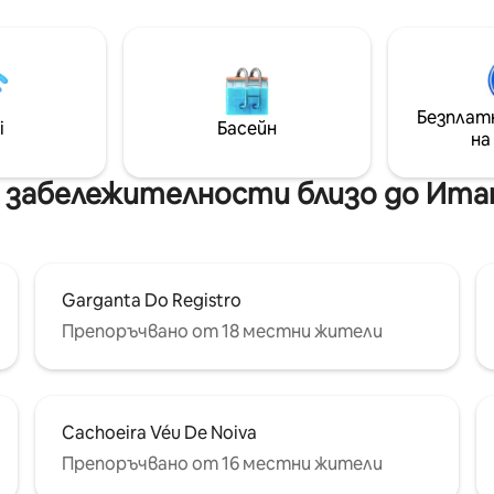
Безплат
i
Басейн
на
и забележителности близо до Ита
Garganta Do Registro
Препоръчвано от 18 местни жители
Cachoeira Véu De Noiva
Препоръчвано от 16 местни жители