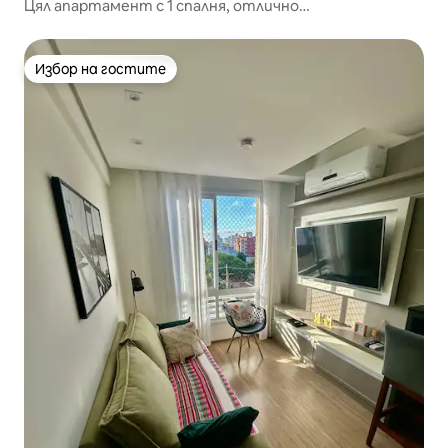
Цял апартамент с 1 спалня, отлично
местоположение
Избор на гостите
Избор на гостите