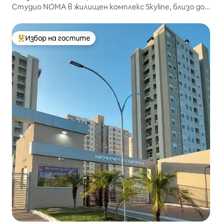
Студио NOMA в жилищен комплекс Skyline, близо до
Parcão
Избор на гостите
Най-популярен избор на гостите