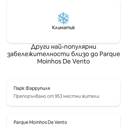
Климатик
Други най-популярни
забележителности близо до Parque
Moinhos De Vento
Парк Фаррупиля
Препоръчвано от 953 местни жители
Parque Moinhos De Vento