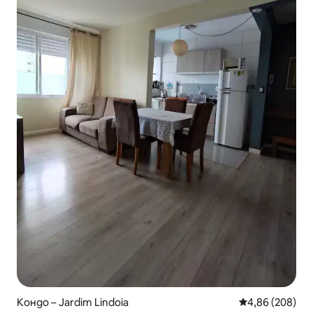
Кондо – Jardim Lindoia
Средна оценка
4,86 (208)