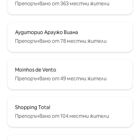
Препоръчвано от 363 местни жители
Аудиторио Араужо Виана
Препоръчвано от 78 местни жители
Moinhos de Vento
Препоръчвано от 49 местни жители
Shopping Total
Препоръчвано от 104 местни жители