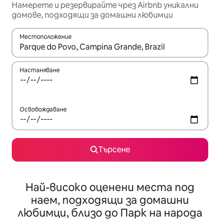
Намерете и резервирайте чрез Airbnb уникални
домове, подходящи за домашни любимци
Местоположение
Когато резултатите се покажат, използвайте клавишите 
Настаняване
Освобождаване
Търсене
Най-високо оценени места под
наем, подходящи за домашни
любимци, близо до Парк на народа