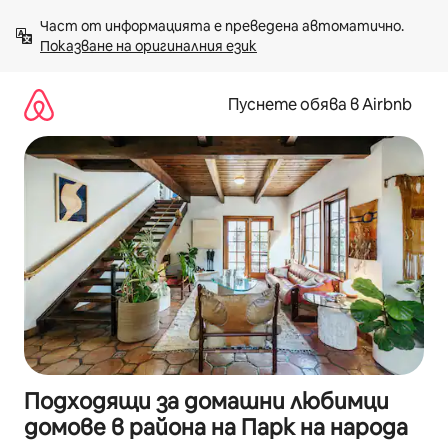
Пропускане
Част от информацията е преведена автоматично. 
към
Показване на оригиналния език
съдържанието
Пуснете обява в Airbnb
Подходящи за домашни любимци
домове в района на Парк на народа