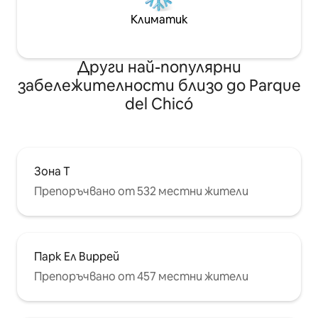
Климатик
Други най-популярни
забележителности близо до Parque
del Chicó
Зона Т
Препоръчвано от 532 местни жители
Парк Ел Виррей
Препоръчвано от 457 местни жители