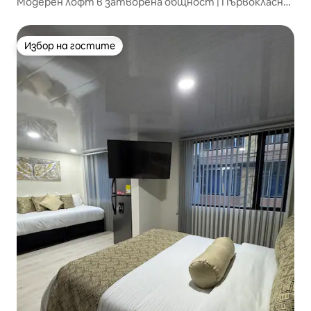
Модерен лофт в затворена общност | Първокласно
местоположение
Избор на гостите
Избор на гостите