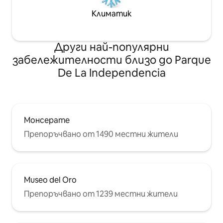
Климатик
Други най-популярни
забележителности близо до Parque
De La Independencia
Монсерате
Препоръчвано от 1490 местни жители
Museo del Oro
Препоръчвано от 1239 местни жители