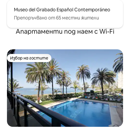
Museo del Grabado Español Contemporáneo
Препоръчвано от 65 местни жители
Апартаменти под наем с Wi-Fi
Избор на гостите
Избор на гостите