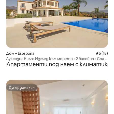
Дом – Estepona
Средна оц
5 (18)
Луксозна вила• Изглед към морето • 2 басейна • Спа •
Апартаменти под наем с климатик
Casa Iris
Супердомакин
Супердомакин