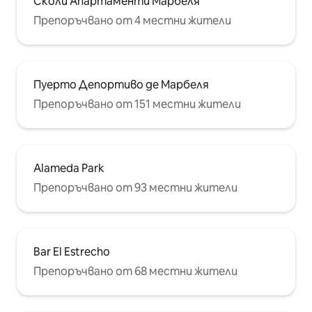
Сколи Апартаменти Марбеля
Препоръчвано от 4 местни жители
Пуерто Депортиво де Марбеля
Препоръчвано от 151 местни жители
Alameda Park
Препоръчвано от 93 местни жители
Bar El Estrecho
Препоръчвано от 68 местни жители