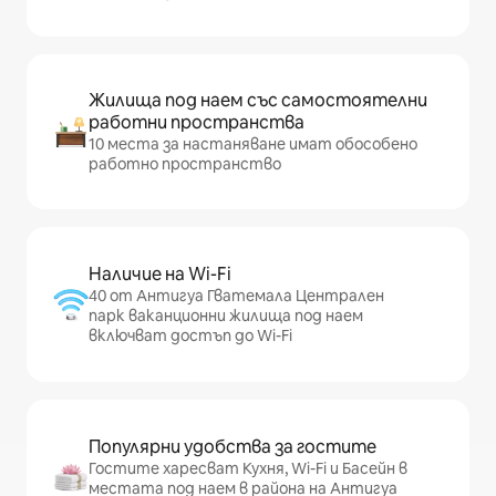
Жилища под наем със самостоятелни
работни пространства
10 места за настаняване имат обособено
работно пространство
Наличие на Wi-Fi
40 от Антигуа Гватемала Централен
парк ваканционни жилища под наем
включват достъп до Wi-Fi
Популярни удобства за гостите
Гостите харесват Кухня, Wi-Fi и Басейн в
местата под наем в района на Антигуа