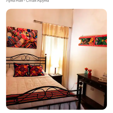
Луна Мая - Стая Арума