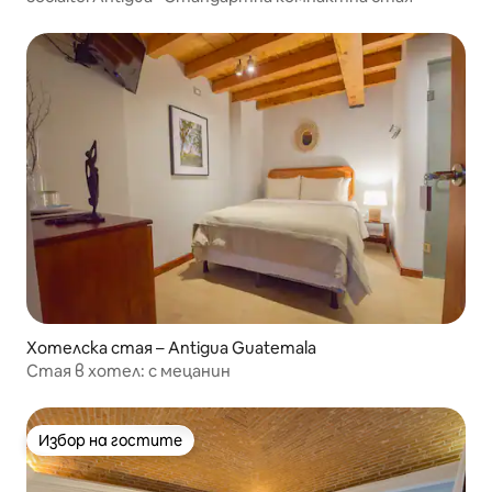
Хотелска стая – Antigua Guatemala
Стая в хотел: с мецанин
Избор на гостите
Избор на гостите