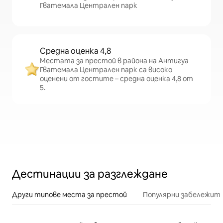
Гватемала Централен парк
Средна оценка 4,8
Местата за престой в района на Антигуа
Гватемала Централен парк са високо
оценени от гостите – средна оценка 4,8 от
5.
Дестинации за разглеждане
Други типове места за престой
Популярни забележит