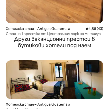
Хотелска стая – Antigua Guatemala
Средна оценк
4,86 (43)
Стая на 1 пресечка от Централния парк на Антигуа
Други ваканционни престои в
бутикови хотели под наем
Хотелска стая – Antigua Guatemala