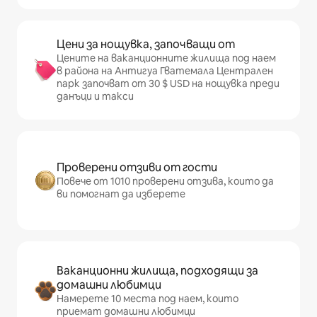
Цени за нощувка, започващи от
Цените на ваканционните жилища под наем
в района на Антигуа Гватемала Централен
парк започват от 30 $ USD на нощувка преди
данъци и такси
Проверени отзиви от гости
Повече от 1010 проверени отзива, които да
ви помогнат да изберете
Ваканционни жилища, подходящи за
домашни любимци
Намерете 10 места под наем, които
приемат домашни любимци