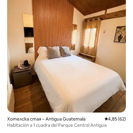
Хотелска стая – Antigua Guatemala
Средна оценк
4,85 (62)
Habitación a 1 cuadra del Parque Central Antigua