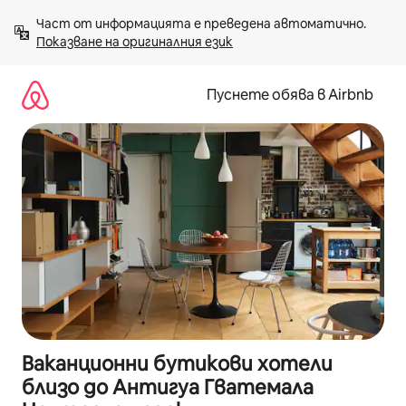
Пропускане
Част от информацията е преведена автоматично. 
към
Показване на оригиналния език
съдържанието
Пуснете обява в Airbnb
Ваканционни бутикови хотели
близо до Антигуа Гватемала