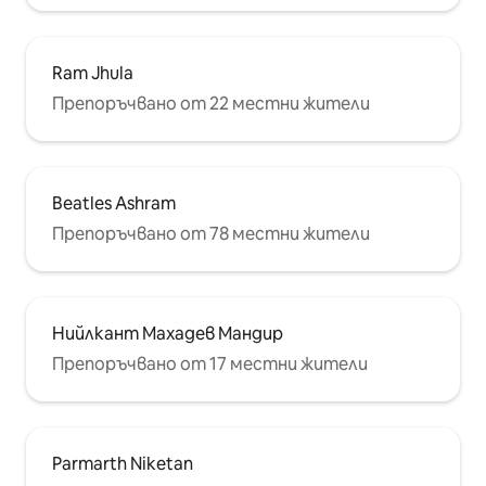
Ram Jhula
Препоръчвано от 22 местни жители
Beatles Ashram
Препоръчвано от 78 местни жители
Нийлкант Махадев Мандир
Препоръчвано от 17 местни жители
Parmarth Niketan