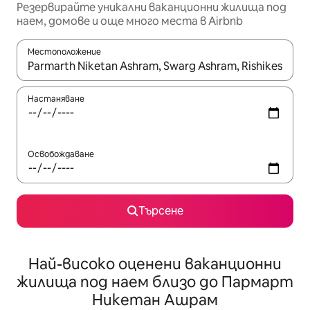
Резервирайте уникални ваканционни жилища под
наем, домове и още много места в Airbnb
Местоположение
Когато резултатите се покажат, използвайте клавишите 
Настаняване
Освобождаване
Търсене
Най-високо оценени ваканционни
жилища под наем близо до Пармарт
Никетан Ашрам