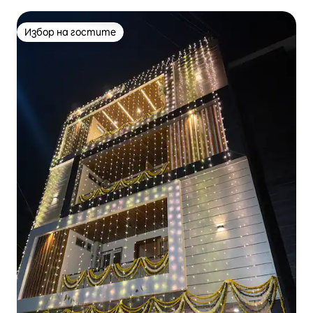
Избор на гостите
Избор на гостите