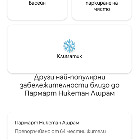
Басейн
паркиране на
място
Климатик
Други най-популярни
забележителности близо до
Пармарт Никетан Ашрам
Пармарт Никетан Ашрам
Препоръчвано от 64 местни жители