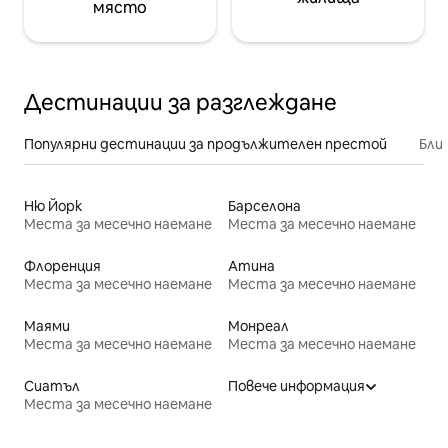
място
Дестинации за разглеждане
Популярни дестинации за продължителен престой
Бли
Ню Йорк
Барселона
Места за месечно наемане
Места за месечно наемане
Флоренция
Атина
Места за месечно наемане
Места за месечно наемане
Маями
Монреал
Места за месечно наемане
Места за месечно наемане
Сиатъл
Повече информация
Места за месечно наемане