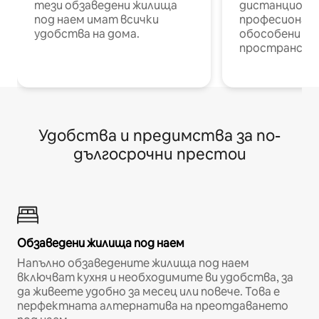
тези обзаведени жилища
дистанционн
под наем имат всички
професионалис
удобства на дома.
обособени р
пространств
Удобства и предимства за по-
дългосрочни престои
Обзаведени жилища под наем
Напълно обзаведените жилища под наем
включват кухня и необходимите ви удобства, за
да живеете удобно за месец или повече. Това е
перфектната алтернатива на преотдаването