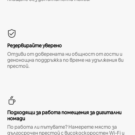
Резервирайте уверено
Отзиви от доверената ни общност от гости и
денонощна поддръжка по време на удължения ви
престой.
Подходящи за работа помещения за дигитални
номади
По работа ли пътувате? Намерете място за
дългосрочен престой с високоскоростен Wi-Fi и