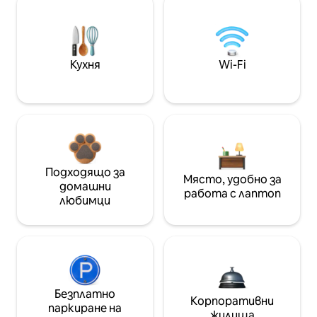
Кухня
Wi-Fi
Подходящо за
Място, удобно за
домашни
работа с лаптоп
любимци
Безплатно
Корпоративни
паркиране на
жилища