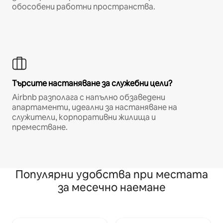
обособени работни пространства.
Търсите настаняване за служебни цели?
Airbnb разполага с напълно обзаведени
апартаменти, идеални за настаняване на
служители, корпоративни жилища и
преместване.
Популярни удобства при местата
за месечно наемане