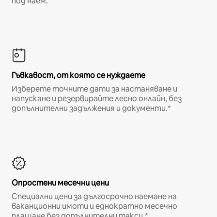
под наем.
Гъвкавост, от която се нуждаете
Изберете точните дати за настаняване и
напускане и резервирайте лесно онлайн, без
допълнителни задължения и документи.*
Опростени месечни цени
Специални цени за дългосрочно наемане на
ваканционни имоти и еднократно месечно
плащане без допълнителни такси.*