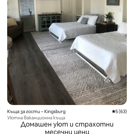
Къща за гости – Kingsburg
Средна оц
5 (63)
Уютна ваканционна къща
Домашен уют и страхотни
месечни цени