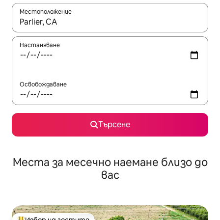
Местоположение
Когато резултатите се покажат, използвайте клавишите 
Настаняване
Освобождаване
Търсене
Места за месечно наемане близо до
вас