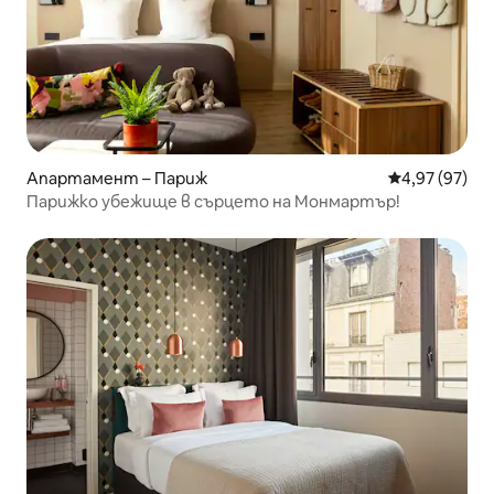
Апартамент – Париж
Средна оценк
4,97 (97)
Парижко убежище в сърцето на Монмартър!