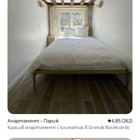
Апартамент – Париж
Средна оценка
4,85 (262)
Красив апартамент с климатик в Grands Boulevards