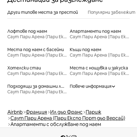
Други типове места за престой
Популярни забележит
Лофтове под наем
Апартаменти под наем
Саут Пари Арена (Пари Експо Порт дьо Версай)
Саут Пари Арена (Пари Експо Порт дьо Версай)
Места под наем с басейни
Къщи под наем
Саут Пари Арена (Пари Експо Порт дьо Версай)
Саут Пари Арена (Пари Експо Порт дьо Версай)
Хотелски стаи
Места с нощувка и закуска
Саут Пари Арена (Пари Експо Порт дьо Версай)
Саут Пари Арена (Пари Експо Порт дьо Версай)
Подходящи за домашни любимци места под наем
Повече информация
Саут Пари Арена (Пари Експо Порт дьо Версай)
Airbnb
Франция
Ил дьо Франс
Париж
Саут Пари Арена (Пари Експо Порт дьо Версай)
Апартаменти с обслужване под наем