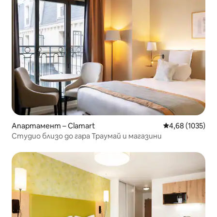
Апартамент – Clamart
Средна оценка:
4,68 (1035)
Студио близо до гара Траумай и магазини