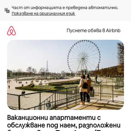
Пропускане
Част от информацията е преведена автоматично. 
към
Показване на оригиналния език
съдържанието
Пуснете обява в Airbnb
Ваканционни апартаменти с
обслужване под наем, разположени