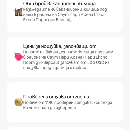
Общ брой ваканционни жилища
Разгледайте 40 ваканционни жилища под
наем в района на Саут Пари Арена (Пари
Експо Порт дьо Версай)
Цени за нощувка, започващи от
Цените на ваканционните жилища под наем
в района на Саут Пари Арена (Пари Експо
Порт дьо Версай) започват от 50 $ USD на
нощувка преди данъци и такси
Проверени отзиви от гости
Повече от 1190 проверени отзива, които да
ви помогнат да изберете