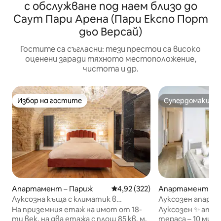
с обслужване под наем близо до
Саут Пари Арена (Пари Експо Порт
дьо Версай)
Гостите са съгласни: тези престои са високо
оценени заради тяхното местоположение,
чистота и др.
Избор на гостите
Супердомакин
Избор на гостите
Супердомакин
Апартамент – Париж
Средна оценка: 4,92 от 5, 322
4,92 (322)
Апартамент – 
Луксозна къща с климатик в
Луксозен апарта
провинцията в сърцето на Маре
тераса, на 10 м
На приземния етаж на имот от 18-
Луксозен ✨ апар
ти век, на два етажа с площ 85 кв. м,
тераса – 10 мину