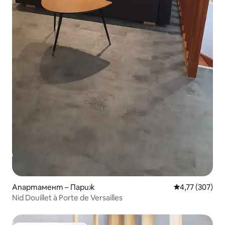
Апартамент – Париж
Средна оценка
4,77 (307)
Nid Douillet à Porte de Versailles