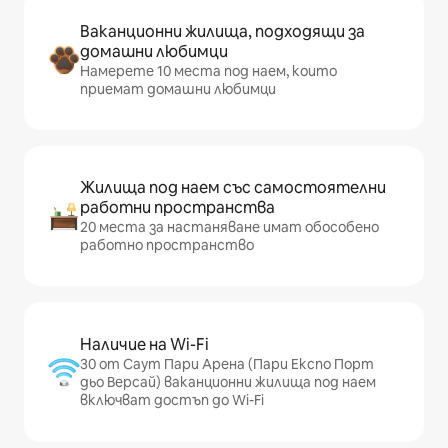
Ваканционни жилища, подходящи за
домашни любимци
Намерете 10 места под наем, които
приемат домашни любимци
Жилища под наем със самостоятелни
работни пространства
20 места за настаняване имат обособено
работно пространство
Наличие на Wi-Fi
30 от Саут Пари Арена (Пари Експо Порт
дьо Версай) ваканционни жилища под наем
включват достъп до Wi-Fi