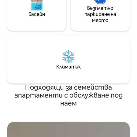
Безплатно
Басейн
паркиране на
място
Климатик
Подходящи за семейства
апартаменти с обслужване под
наем