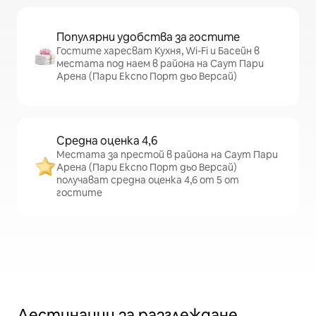
Популярни удобства за гостите
Гостите харесват Кухня, Wi-Fi и Басейн в
местата под наем в района на Саут Пари
Арена (Пари Експо Порт дьо Версай)
Средна оценка 4,6
Местата за престой в района на Саут Пари
Арена (Пари Експо Порт дьо Версай)
получават средна оценка 4,6 от 5 от
гостите
Дестинации за разглеждане