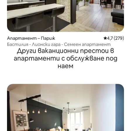
Апартамент – Париж
Средна оценк
4,7 (279)
Бастилия - Лионски гара - Семеен апартамент
Други ваканционни престои в
апартаменти с обслужване под
наем