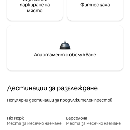
паркиране на
Фитнес зала
място
Апартамент с обслужване
Дестинации за разглеждане
Популярни дестинации за продължителен престой
Ню Йорк
Барселона
Места за месечно наемане
Места за месечно наемане