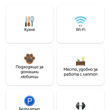
Кухня
Wi-Fi
Подходящо за
Място, удобно за
домашни
работа с лаптоп
любимци
Безплатно