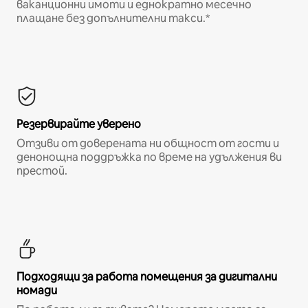
ваканционни имоти и еднократно месечно
плащане без допълнителни такси.*
Резервирайте уверено
Отзиви от доверената ни общност от гости и
денонощна поддръжка по време на удължения ви
престой.
Подходящи за работа помещения за дигитални
номади