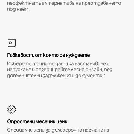
перфектната алтернатива на преотдаването
под наем.
Гъвкавост, от която се нуждаете
Изберете точните дати за настаняване и
напускане и резервирайте лесно онлайн, без
допълнителни задължения и документи.*
Опростени месечни цени
Специални цени за дългосрочно наемане на