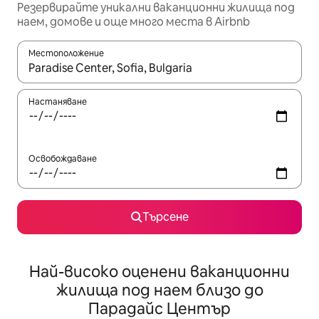
Резервирайте уникални ваканционни жилища под
наем, домове и още много места в Airbnb
Местоположение
Когато резултатите се покажат, използвайте клавишите 
Настаняване
Освобождаване
Търсене
Най-високо оценени ваканционни
жилища под наем близо до
Парадайс Център