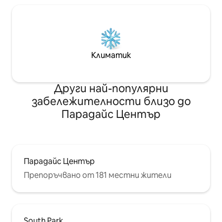
Климатик
Други най-популярни
забележителности близо до
Парадайс Център
Парадайс Център
Препоръчвано от 181 местни жители
South Park