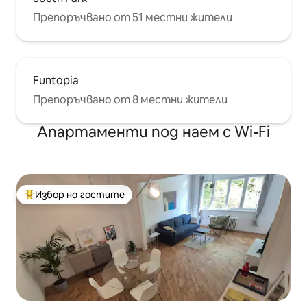
Препоръчвано от 51 местни жители
Funtopia
Препоръчвано от 8 местни жители
Апартаменти под наем с Wi-Fi
Избор на гостите
Най-популярен избор на гостите