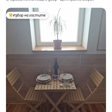
Избор на гостите
Най-популярен избор на гостите