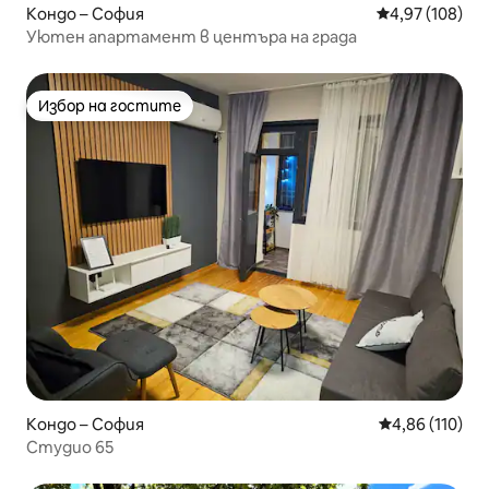
Кондо – София
Средна оценка
4,97 (108)
Уютен апартамент в центъра на града
Избор на гостите
Избор на гостите
Кондо – София
Средна оценка
4,86 (110)
Студио 65