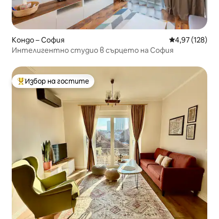
Кондо – София
Средна оценка
4,97 (128)
Интелигентно студио в сърцето на София
Избор на гостите
Най-популярен избор на гостите