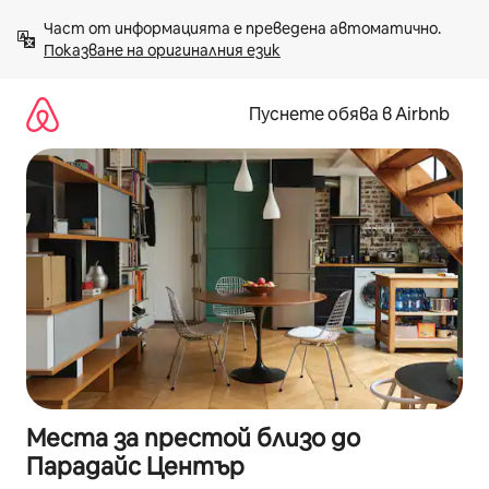
Пропускане
Част от информацията е преведена автоматично. 
към
Показване на оригиналния език
съдържанието
Пуснете обява в Airbnb
Места за престой близо до
Парадайс Център