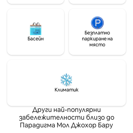
Безплатно
Басейн
паркиране на
място
Климатик
Други най-популярни
забележителности близо до
Парадигма Мол Джохор Бару