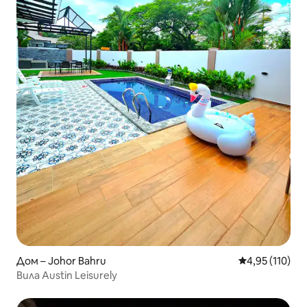
Дом – Johor Bahru
Средна оценка
4,95 (110)
Вила Austin Leisurely