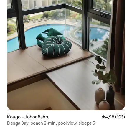
Кондо – Johor Bahru
Средна оценка
4,98 (103)
Danga Bay, beach 2-min, pool view, sleeps 5