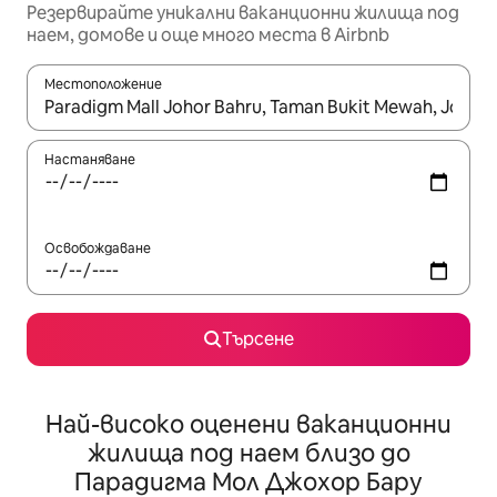
Резервирайте уникални ваканционни жилища под
наем, домове и още много места в Airbnb
Местоположение
Когато резултатите се покажат, използвайте клавишите 
Настаняване
Освобождаване
Търсене
Най-високо оценени ваканционни
жилища под наем близо до
Парадигма Мол Джохор Бару