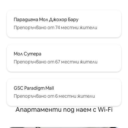
Парадигма Мол Джохор Бару
Препоръчвано от 74 местни жители
Мол Сутера
Препоръчвано от 67 местни жители
GSC Paradigm Mall
Препоръчвано от 6 местни жители
Апартаменти под наем с Wi-Fi