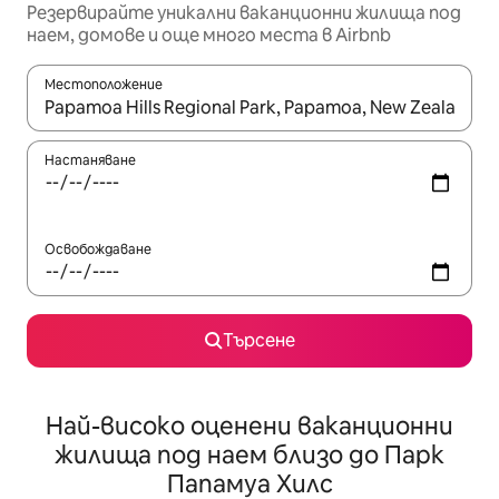
Резервирайте уникални ваканционни жилища под
наем, домове и още много места в Airbnb
Местоположение
Когато резултатите се покажат, използвайте клавишите 
Настаняване
Освобождаване
Търсене
Най-високо оценени ваканционни
жилища под наем близо до Парк
Папамуа Хилс