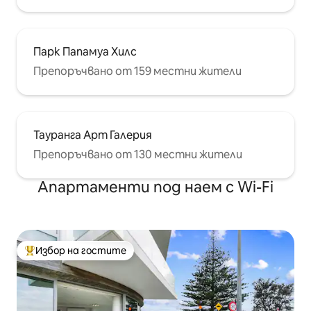
Парк Папамуа Хилс
Препоръчвано от 159 местни жители
Тауранга Арт Галерия
Препоръчвано от 130 местни жители
Апартаменти под наем с Wi-Fi
Избор на гостите
Най-популярен избор на гостите