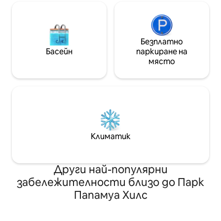
Безплатно
Басейн
паркиране на
място
Климатик
Други най-популярни
забележителности близо до Парк
Папамуа Хилс