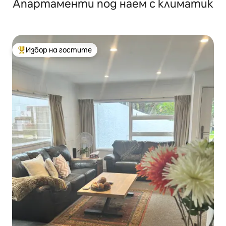
Апартаменти под наем с климатик
Избор на гостите
Най-популярен избор на гостите