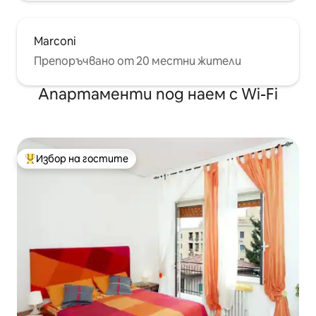
Marconi
Препоръчвано от 20 местни жители
Апартаменти под наем с Wi-Fi
Избор на гостите
Най-популярен избор на гостите