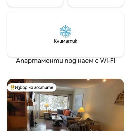
Климатик
Апартаменти под наем с Wi-Fi
Избор на гостите
Най-популярен избор на гостите