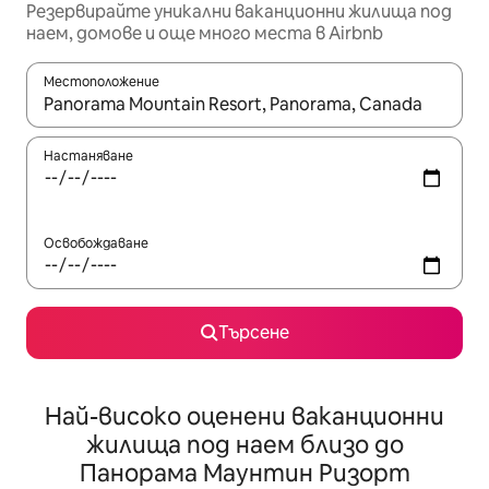
Резервирайте уникални ваканционни жилища под
наем, домове и още много места в Airbnb
Местоположение
Когато резултатите се покажат, използвайте клавишите 
Настаняване
Освобождаване
Търсене
Най-високо оценени ваканционни
жилища под наем близо до
Панорама Маунтин Ризорт