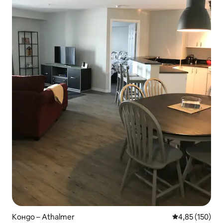
Кондо – Athalmer
Средна оценка
4,85 (150)