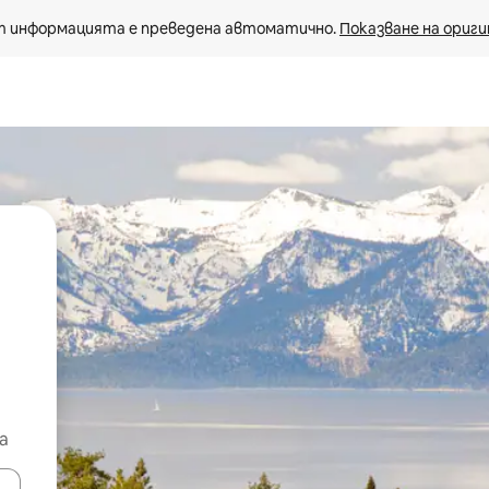
 информацията е преведена автоматично. 
Показване на ориги
а