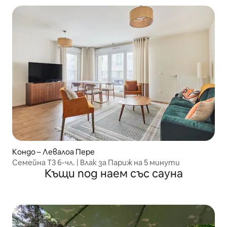
Кондо – Левалоа Пере
Семейна Т3 6-чл. | Влак за Париж на 5 минути
Къщи под наем със сауна