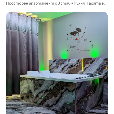
Просторен апартамент с 3 стаи + кухня | Гарата е
на 5 минути, директно до Париж