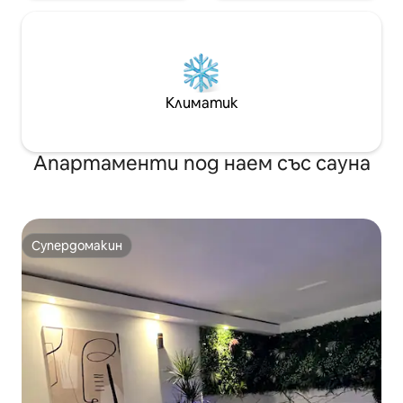
Климатик
Апартаменти под наем със сауна
Супердомакин
Супердомакин