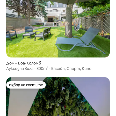
Дом – Боа-Коломб
Луксозна вила - 300m² - Басейн, Спорт, Кино
Избор на гостите
Избор на гостите