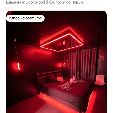
Шале на тих остров в близост до Париж
Избор на гостите
Избор на гостите