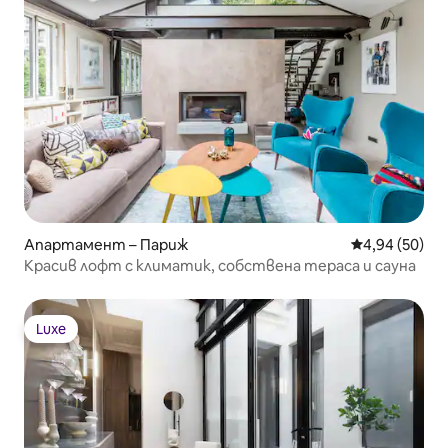
Апартамент – Париж
Средна оценк
4,94 (50)
Красив лофт с климатик, собствена тераса и сауна
Luxe
Luxe