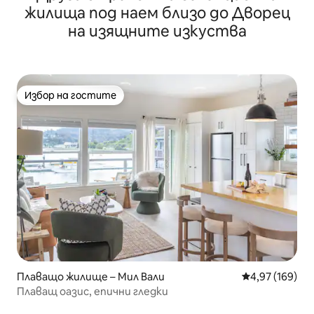
жилища под наем близо до Дворец
на изящните изкуства
Избор на гостите
Избор на гостите
Плаващо жилище – Мил Вали
Средна оценка
4,97 (169)
Плаващ оазис, епични гледки