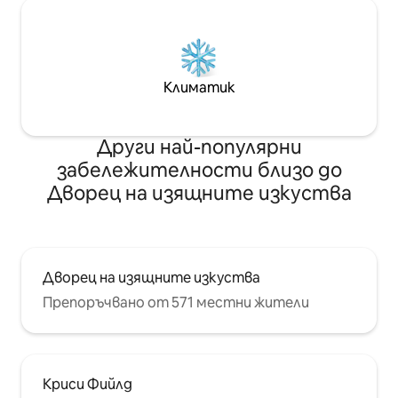
Климатик
Други най-популярни
забележителности близо до
Дворец на изящните изкуства
Дворец на изящните изкуства
Препоръчвано от 571 местни жители
Криси Фийлд