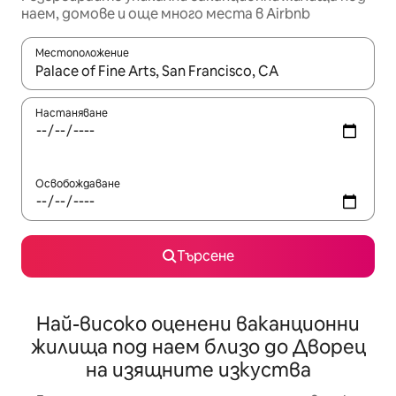
наем, домове и още много места в Airbnb
Местоположение
Когато резултатите се покажат, използвайте клавишите 
Настаняване
Освобождаване
Търсене
Най-високо оценени ваканционни
жилища под наем близо до Дворец
на изящните изкуства