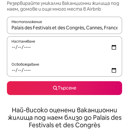
Резервирайте уникални ваканционни жилища под
наем, домове и още много места в Airbnb
Местоположение
Когато резултатите се покажат, използвайте клавишите 
Настаняване
Освобождаване
Търсене
Най-високо оценени ваканционни
жилища под наем близо до Palais des
Festivals et des Congrès