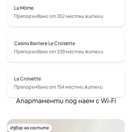
La Môme
Препоръчвано от 352 местни жители
Casino Barriere Le Croisette
Препоръчвано от 339 местни жители
La Croisette
Препоръчвано от 154 местни жители
Апартаменти под наем с Wi-Fi
Избор на гостите
Избор на гостите