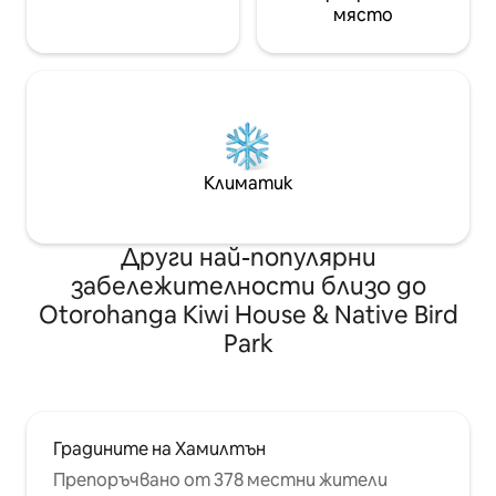
място
Климатик
Други най-популярни
забележителности близо до
Otorohanga Kiwi House & Native Bird
Park
Градините на Хамилтън
Препоръчвано от 378 местни жители