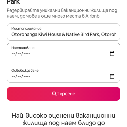
Park
Резервирайте уникални ваканционни жилища под
наем, домове и още много места в Airbnb
Местоположение
Когато резултатите се покажат, използвайте клавишите 
Настаняване
Освобождаване
Търсене
Най-високо оценени ваканционни
жилища под наем близо до