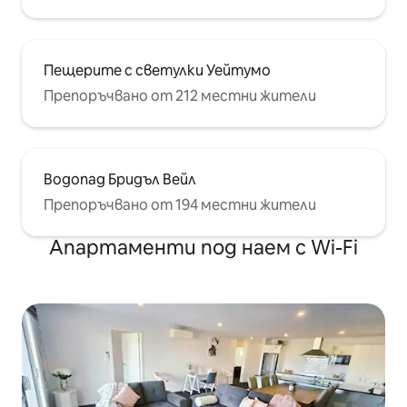
Пещерите с светулки Уейтумо
Препоръчвано от 212 местни жители
Водопад Бридъл Вейл
Препоръчвано от 194 местни жители
Апартаменти под наем с Wi-Fi