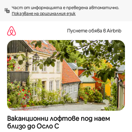
Пропускане
Част от информацията е преведена автоматично. 
към
Показване на оригиналния език
съдържанието
Пуснете обява в Airbnb
Ваканционни лофтове под наем
близо до Осло С