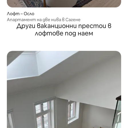
Лофт – Осло
Апартамент на две нива в Сагене
Други ваканционни престои в
лофтове под наем