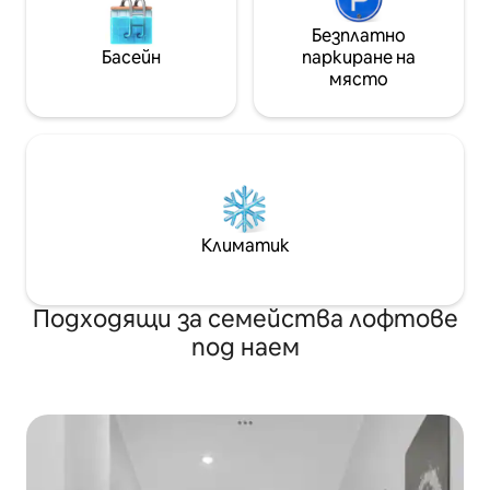
Безплатно
Басейн
паркиране на
място
Климатик
Подходящи за семейства лофтове
под наем