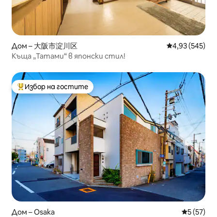
Дом – 大阪市淀川区
Средна оценка
4,93 (545)
Къща „Татами“ в японски стил!
Избор на гостите
Най-популярен избор на гостите
Дом – Osaka
Средна оц
5 (57)