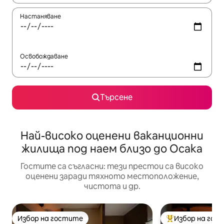
Настаняване
Освобождаване
Търсене
Най-високо оценени ваканционни
жилища под наем близо до Осака
Гостите са съгласни: тези престои са високо
оценени заради тяхното местоположение,
чистота и др.
Избор на гостите
Избор на гос
Избор на гостите
Най-популярен 