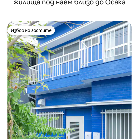
жилища под наем близо до Осака
Избор на гостите
Избор на гостите