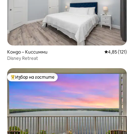
Кондо – Киссимми
Средна оценка
4,85 (121)
Disney Retreat
Избор на гостите
Най-популярен избор на гостите