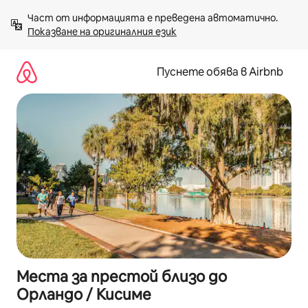
Пропускане
Част от информацията е преведена автоматично. 
към
Показване на оригиналния език
съдържанието
Пуснете обява в Airbnb
Места за престой близо до
Орландо / Кисиме