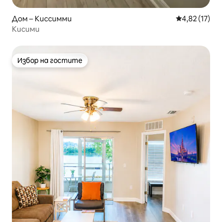
Дом – Киссимми
Средна оценк
4,82 (17)
Кисими
Избор на гостите
Избор на гостите