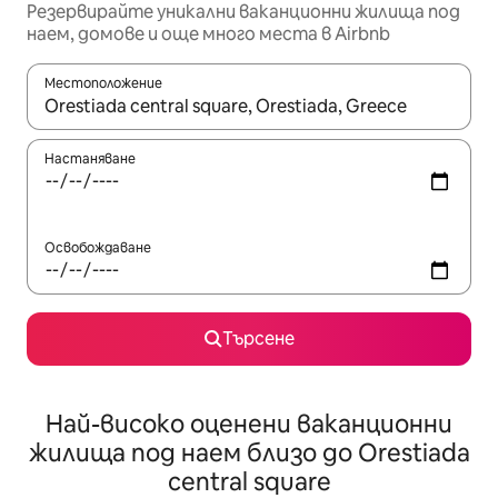
Резервирайте уникални ваканционни жилища под
наем, домове и още много места в Airbnb
Местоположение
Когато резултатите се покажат, използвайте клавишите 
Настаняване
Освобождаване
Търсене
Най-високо оценени ваканционни
жилища под наем близо до Orestiada
central square