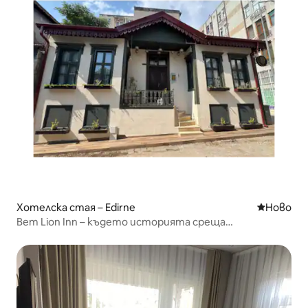
Хотелска стая – Edirne
Ново мяс
Ново
Bem Lion Inn – където историята среща
модерността