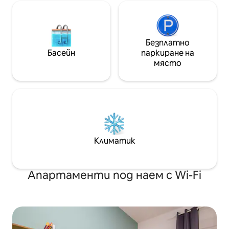
Безплатно
Басейн
паркиране на
място
Климатик
Апартаменти под наем с Wi-Fi