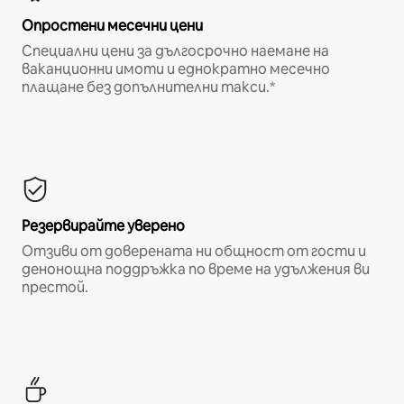
Опростени месечни цени
Специални цени за дългосрочно наемане на
ваканционни имоти и еднократно месечно
плащане без допълнителни такси.*
Резервирайте уверено
Отзиви от доверената ни общност от гости и
денонощна поддръжка по време на удължения ви
престой.