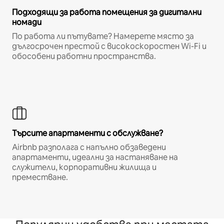
Подходящи за работа помещения за дигитални
номади
По работа ли пътувате? Намерете място за
дългосрочен престой с високоскоростен Wi-Fi и
обособени работни пространства.
Търсите апартаменти с обслужване?
Airbnb разполага с напълно обзаведени
апартаменти, идеални за настаняване на
служители, корпоративни жилища и
преместване.