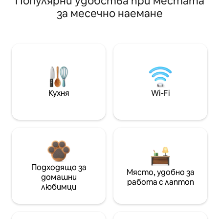
Популярни удобства при местата
за месечно наемане
Кухня
Wi-Fi
Подходящо за
Място, удобно за
домашни
работа с лаптоп
любимци