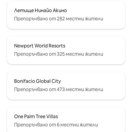
Летище Нинайо Акино
Препоръчвано от 282 местни жители
Newport World Resorts
Препоръчвано от 325 местни жители
Bonifacio Global City
Препоръчвано от 473 местни жители
One Palm Tree Villas
Препоръчвано от 6 местни жители