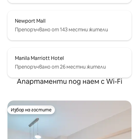
Newport Mall
Препоръчвано от 143 местни жители
Manila Marriott Hotel
Препоръчвано от 26 местни жители
Апартаменти под наем с Wi-Fi
Избор на гостите
Избор на гостите