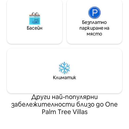
Безплатно
Басейн
паркиране на
място
Климатик
Други най-популярни
забележителности близо до One
Palm Tree Villas