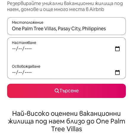
Резервирайте уникални ваканционни жилища под
наем, домове и още много места в Airbnb
Местоположение
Когато резултатите се покажат, използвайте клавишите 
Настаняване
Освобождаване
Търсене
Най-високо оценени ваканционни
жилища под наем близо до One Palm
Tree Villas