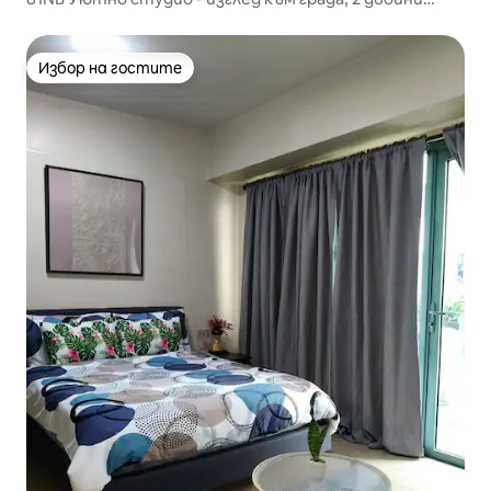
легла, NAIA T3
Избор на гостите
Избор на гостите