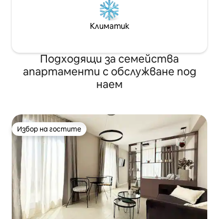
Климатик
Подходящи за семейства
апартаменти с обслужване под
наем
Избор на гостите
Избор на гостите