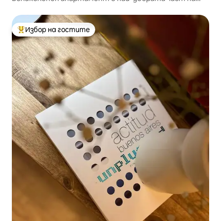
Реколета
Избор на гостите
Най-популярен избор на гостите