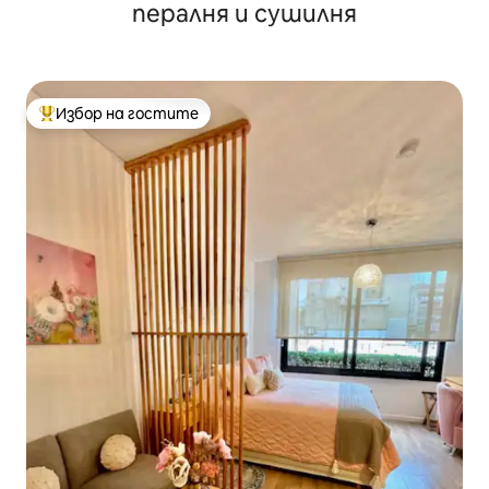
пералня и сушилня
Избор на гостите
Най-популярен избор на гостите