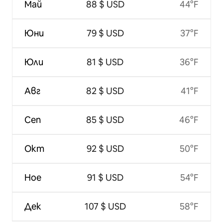
Май
88 $ USD
44°F
Юни
79 $ USD
37°F
Юли
81 $ USD
36°F
Авг
82 $ USD
41°F
Сеп
85 $ USD
46°F
Окт
92 $ USD
50°F
Ное
91 $ USD
54°F
Дек
107 $ USD
58°F