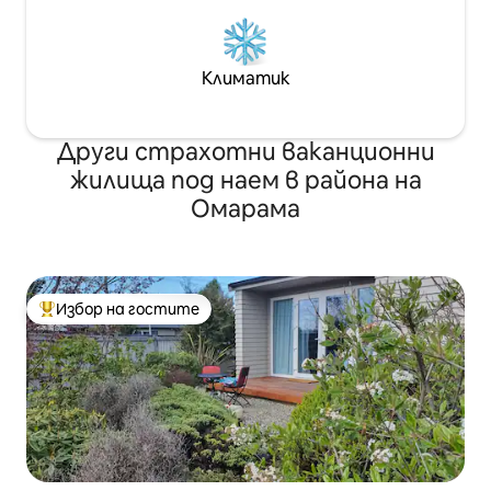
Климатик
Други страхотни ваканционни
жилища под наем в района на
Омарама
Избор на гостите
Най-популярен избор на гостите