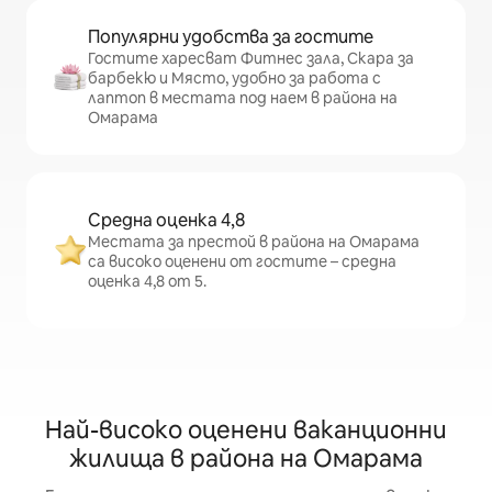
Популярни удобства за гостите
Гостите харесват Фитнес зала, Скара за
барбекю и Място, удобно за работа с
лаптоп в местата под наем в района на
Омарама
Средна оценка 4,8
Местата за престой в района на Омарама
са високо оценени от гостите – средна
оценка 4,8 от 5.
Най-високо оценени ваканционни
жилища в района на Омарама