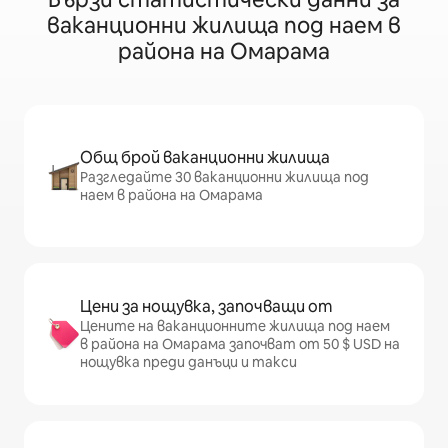
ваканционни жилища под наем в
района на Омарама
Общ брой ваканционни жилища
Разгледайте 30 ваканционни жилища под
наем в района на Омарама
Цени за нощувка, започващи от
Цените на ваканционните жилища под наем
в района на Омарама започват от 50 $ USD на
нощувка преди данъци и такси