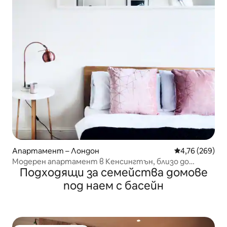
Апартамент – Лондон
Средна оценка
4,76 (269)
Модерен апартамент в Кенсингтън, близо до
Подходящи за семейства домове
метро/магазини
под наем с басейн