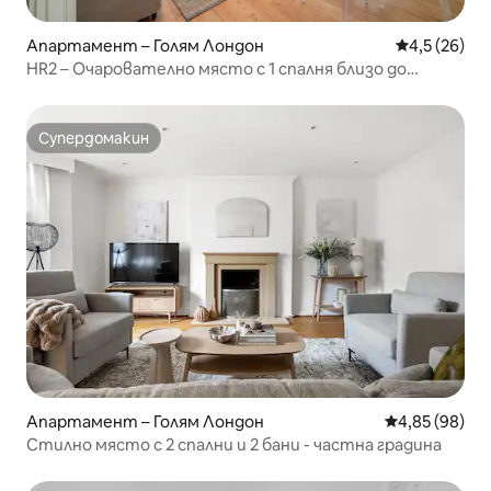
Апартамент – Голям Лондон
Средна оцен
4,5 (26)
HR2 – Очарователно място с 1 спалня близо до
Холанд Парк
Супердомакин
Супердомакин
Апартамент – Голям Лондон
Средна оценк
4,85 (98)
Стилно място с 2 спални и 2 бани - частна градина