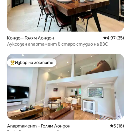
Кондо – Голям Лондон
Средна оценк
4,97 (35)
Луксозен апартамент в старо студио на BBC
Избор на гостите
Най-популярен избор на гостите
Апартамент – Голям Лондон
Средна оц
5 (16)