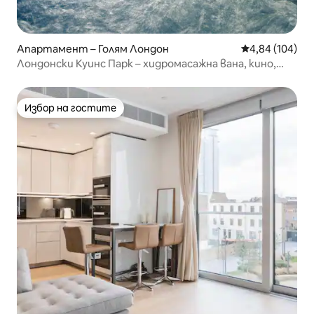
Апартамент – Голям Лондон
Средна оценка
4,84 (104)
Лондонски Куинс Парк – хидромасажна вана, кино,
игри
Избор на гостите
Избор на гостите