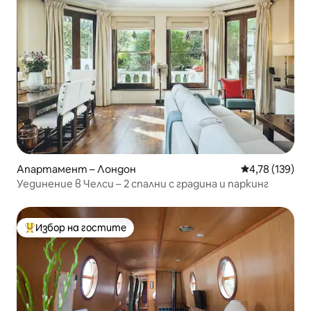
Апартамент – Лондон
Средна оценка
4,78 (139)
Уединение в Челси – 2 спални с градина и паркинг
Избор на гостите
Най-популярен избор на гостите