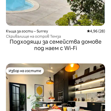
Къща за гости – Surrey
Средна оценк
4,96 (28)
Скривалище на остров Темза
Подходящи за семейства домове
под наем с Wi-Fi
Избор на гостите
Избор на гостите