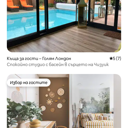
Къща за гости – Голям Лондон
Средна о
5 (7)
Спокойно студио с басейн в сърцето на Чизуик
Избор на гостите
Избор на гостите