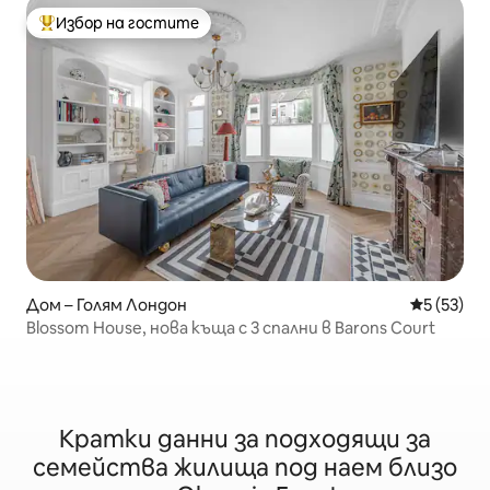
Избор на гостите
Най-популярен избор на гостите
Дом – Голям Лондон
Средна оц
5 (53)
Blossom House, нова къща с 3 спални в Barons Court
Кратки данни за подходящи за
семейства жилища под наем близо