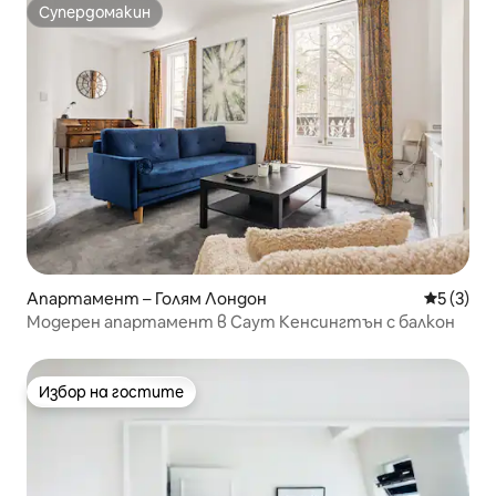
Супердомакин
Супердомакин
Апартамент – Голям Лондон
Средна о
5 (3)
Модерен апартамент в Саут Кенсингтън с балкон
Избор на гостите
Избор на гостите