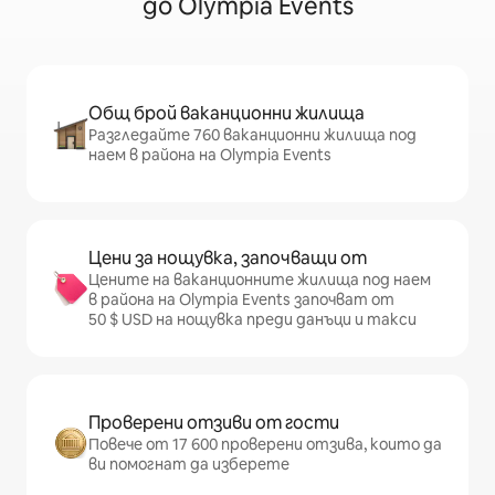
до Olympia Events
Общ брой ваканционни жилища
Разгледайте 760 ваканционни жилища под
наем в района на Olympia Events
Цени за нощувка, започващи от
Цените на ваканционните жилища под наем
в района на Olympia Events започват от
50 $ USD на нощувка преди данъци и такси
Проверени отзиви от гости
Повече от 17 600 проверени отзива, които да
ви помогнат да изберете