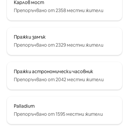
Карлов мост
Препоръчвано от 2358 местни жители
Пражки замък
Препоръчвано от 2329 местни жители
Пражки астрономически часовник
Препоръчвано от 2042 местни жители
Palladium
Препоръчвано от 1595 местни жители