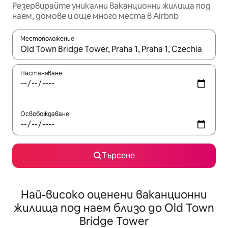
Резервирайте уникални ваканционни жилища под
наем, домове и още много места в Airbnb
Местоположение
Когато резултатите се покажат, използвайте клавишите 
Настаняване
Освобождаване
Търсене
Най-високо оценени ваканционни
жилища под наем близо до Old Town
Bridge Tower