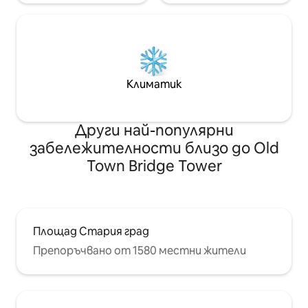
Климатик
Други най-популярни
забележителности близо до Old
Town Bridge Tower
Площад Стария град
Препоръчвано от 1580 местни жители