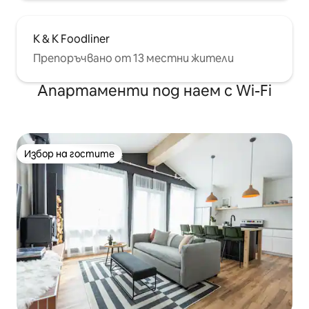
K & K Foodliner
Препоръчвано от 13 местни жители
Апартаменти под наем с Wi-Fi
Избор на гостите
Избор на гостите