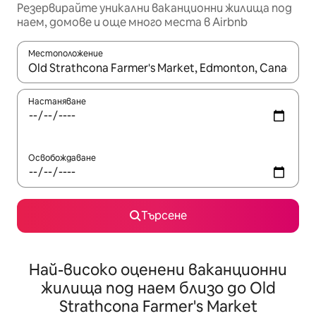
Резервирайте уникални ваканционни жилища под
наем, домове и още много места в Airbnb
Местоположение
Когато резултатите се покажат, използвайте клавишите 
Настаняване
Освобождаване
Търсене
Най-високо оценени ваканционни
жилища под наем близо до Old
Strathcona Farmer's Market