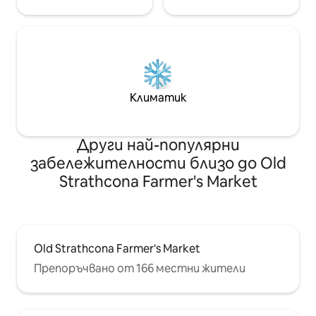
Климатик
Други най-популярни
забележителности близо до Old
Strathcona Farmer's Market
Old Strathcona Farmer's Market
Препоръчвано от 166 местни жители