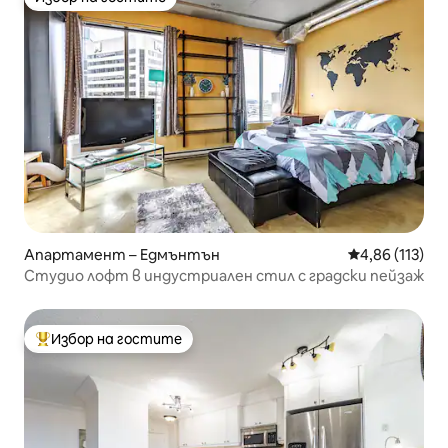
Избор на гостите
Апартамент – Едмънтън
Средна оценка
4,86 (113)
Студио лофт в индустриален стил с градски пейзаж
Избор на гостите
Най-популярен избор на гостите