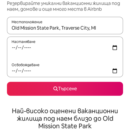
Резервирайте уникални ваканционни жилища под
наем, домове и още много места в Airbnb
Местоположение
Когато резултатите се покажат, използвайте клавишите 
Настаняване
Освобождаване
Търсене
Най-високо оценени ваканционни
жилища под наем близо до Old
Mission State Park