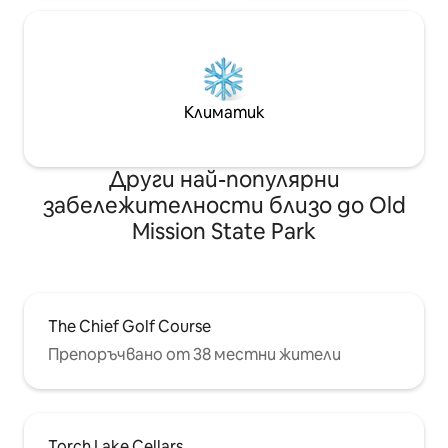
Климатик
Други най-популярни
забележителности близо до Old
Mission State Park
The Chief Golf Course
Препоръчвано от 38 местни жители
Torch Lake Cellars