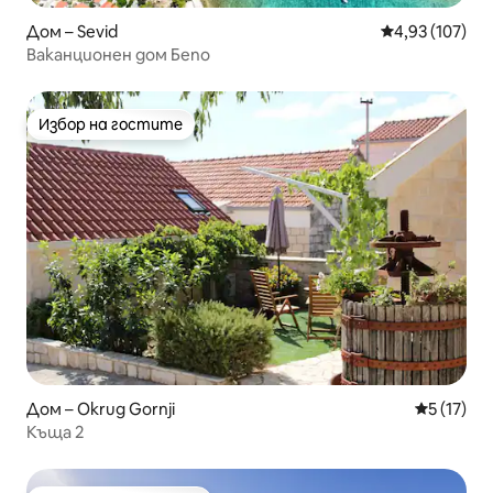
Дом – Sevid
Средна оценка
4,93 (107)
Ваканционен дом Бепо
Избор на гостите
Избор на гостите
Дом – Okrug Gornji
Средна оц
5 (17)
Къща 2