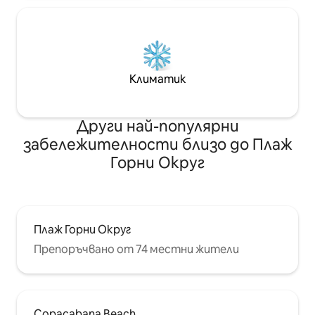
Климатик
Други най-популярни
забележителности близо до Плаж
Горни Округ
Плаж Горни Округ
Препоръчвано от 74 местни жители
Copacabana Beach