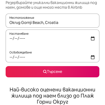
Резервирайте уникални ваканционни жилища под
наем, домове и още много места в Airbnb
Местоположение
Когато резултатите се покажат, използвайте клавишите 
Настаняване
Освобождаване
Търсене
Най-високо оценени ваканционни
жилища под наем близо до Плаж
Горни Округ