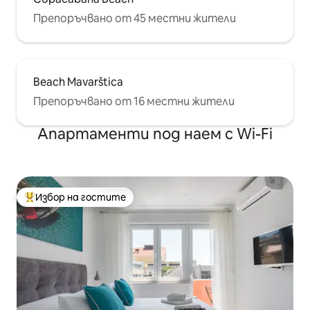
Препоръчвано от 45 местни жители
Beach Mavarštica
Препоръчвано от 16 местни жители
Апартаменти под наем с Wi-Fi
Избор на гостите
Най-популярен избор на гостите