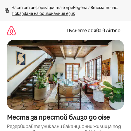
Пропускане
Част от информацията е преведена автоматично. 
към
Показване на оригиналния език
съдържанието
Пуснете обява в Airbnb
Места за престой близо до oise
Резервирайте уникални ваканционни жилища под