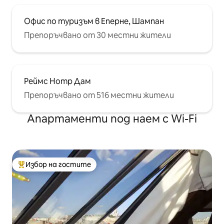
Офис по туризъм в Еперне, Шампан
Препоръчвано от 30 местни жители
Реймс Нотр Дам
Препоръчвано от 516 местни жители
Апартаменти под наем с Wi-Fi
Избор на гостите
Най-популярен избор на гостите