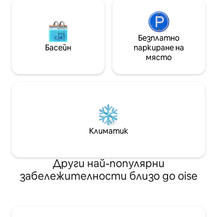
Безплатно
Басейн
паркиране на
място
Климатик
Други най-популярни
забележителности близо до oise