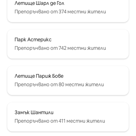
Летище Шарл де Гол
Препоръчвано от 374 местни жители
Парк Астерикс
Препоръчвано от 742 местни жители
Летище Париж Бове
Препоръчвано от 80 местни жители
Замък Шантили
Препоръчвано от 411 местни жители