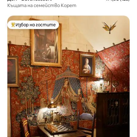
Къщата на семейство Корет
Избор на гостите
Най-популярен избор на гостите