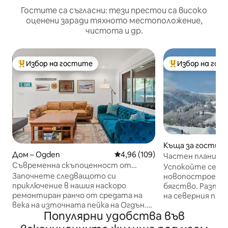
Гостите са съгласни: тези престои са високо
оценени заради тяхното местоположение,
чистота и др.
Избор на гостите
Избор на гос
Най-популярен избор на гостите
Най-популярен 
Къща за гости –
Дом – Ogden
Средна оценка: 4,96 от 5, 109
4,96 (109)
Частен планинск
Съвременна скъпоценност от
по-малко от 5 м
Успокойте се на
средата на века до пътечките и
Започнете следващото си
новопостроено 
центъра
приключение в нашия наскоро
бягство. Разпо
ремонтиран ранчо от средата на
на северния пла
века на източната пейка на Огдън.
има много интер
Популярни удобства във
Домът ни се намира в тих,
други големи ски
очарователен квартал с пешеходен
малко от 30 мин