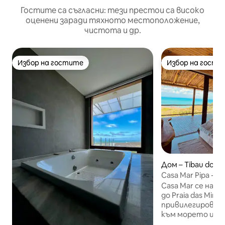
Гостите са съгласни: тези престои са високо
оценени заради тяхното местоположение,
чистота и др.
Избор на гостите
Избор на гости
Избор на гостите
Избор на гости
Дом – Tibau do Su
Casa Mar Pipa - 
Casa Mar се нами
до Praia das Mina
привилегирован 1
към морето и м
растителност. Р