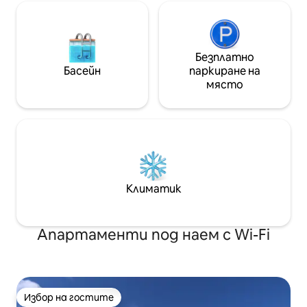
Безплатно
Басейн
паркиране на
място
Климатик
Апартаменти под наем с Wi-Fi
Избор на гостите
Избор на гостите