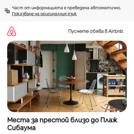
Пропускане
Част от информацията е преведена автоматично. 
към
Показване на оригиналния език
съдържанието
Пуснете обява в Airbnb
Места за престой близо до Плаж
Сибаума