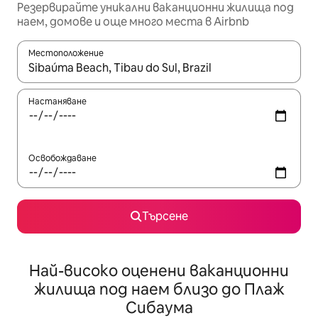
Резервирайте уникални ваканционни жилища под
наем, домове и още много места в Airbnb
Местоположение
Когато резултатите се покажат, използвайте клавишите 
Настаняване
Освобождаване
Търсене
Най-високо оценени ваканционни
жилища под наем близо до Плаж
Сибаума