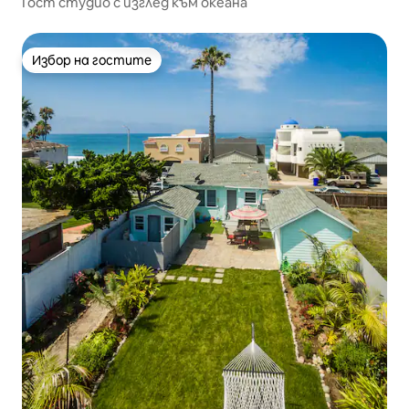
Гост студио с изглед към океана
Избор на гостите
Избор на гостите