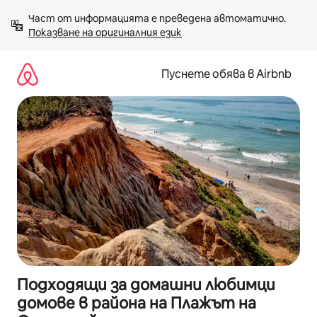
Пропускане
Част от информацията е преведена автоматично. 
към
Показване на оригиналния език
съдържанието
Пуснете обява в Airbnb
Подходящи за домашни любимци
домове в района на Плажът на