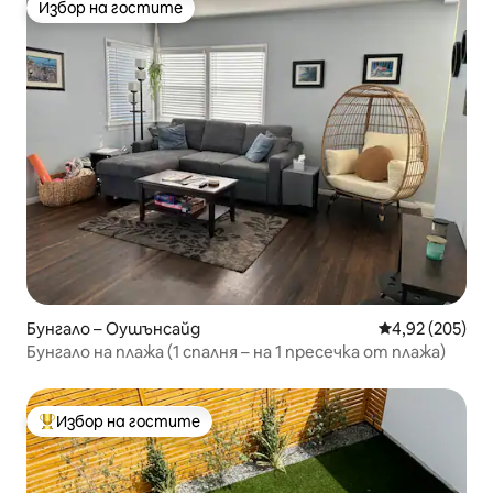
Избор на гостите
Избор на гостите
Бунгало – Оушънсайд
Средна оценка
4,92 (205)
Бунгало на плажа (1 спалня – на 1 пресечка от плажа)
Избор на гостите
Най-популярен избор на гостите