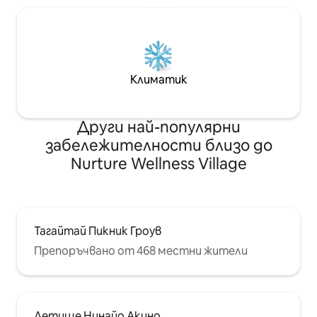
Климатик
Други най-популярни
забележителности близо до
Nurture Wellness Village
Тагайтай Пикник Гроув
Препоръчвано от 468 местни жители
Летище Нинайо Акино