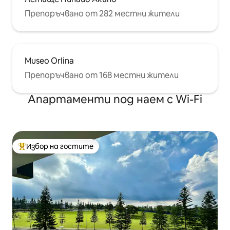
Препоръчвано от 282 местни жители
Museo Orlina
Препоръчвано от 168 местни жители
Апартаменти под наем с Wi-Fi
Избор на гостите
Най-популярен избор на гостите