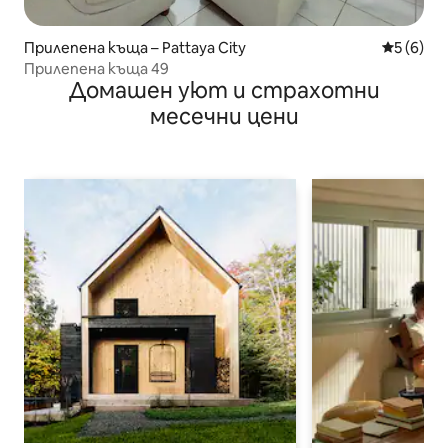
Прилепена къща – Pattaya City
Средна о
5 (6)
Прилепена къща 49
Домашен уют и страхотни
месечни цени