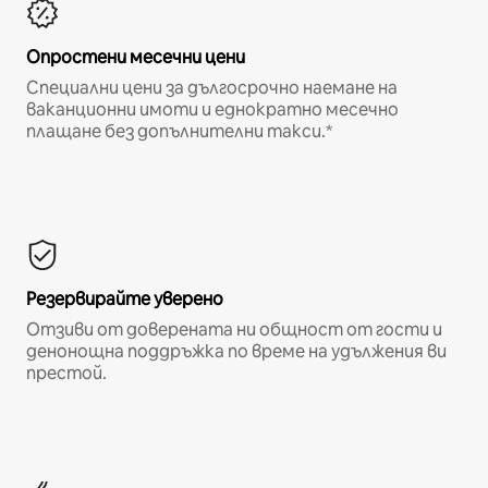
Опростени месечни цени
Специални цени за дългосрочно наемане на
ваканционни имоти и еднократно месечно
плащане без допълнителни такси.*
Резервирайте уверено
Отзиви от доверената ни общност от гости и
денонощна поддръжка по време на удължения ви
престой.