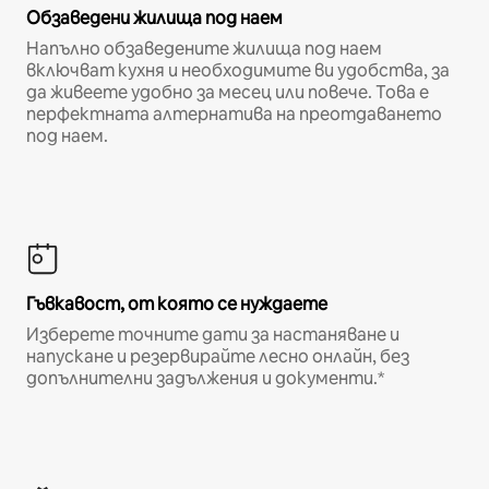
Обзаведени жилища под наем
Напълно обзаведените жилища под наем
включват кухня и необходимите ви удобства, за
да живеете удобно за месец или повече. Това е
перфектната алтернатива на преотдаването
под наем.
Гъвкавост, от която се нуждаете
Изберете точните дати за настаняване и
напускане и резервирайте лесно онлайн, без
допълнителни задължения и документи.*