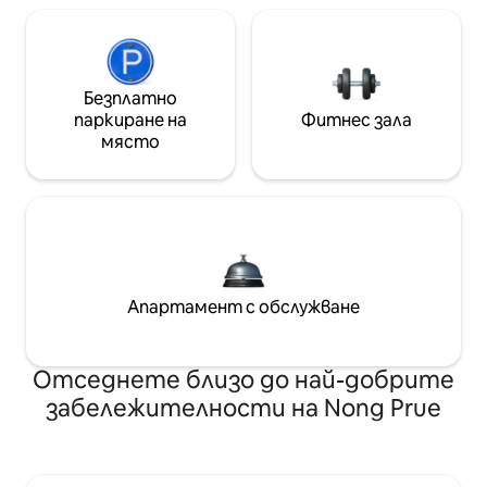
Безплатно
паркиране на
Фитнес зала
място
Апартамент с обслужване
Отседнете близо до най-добрите
забележителности на Nong Prue