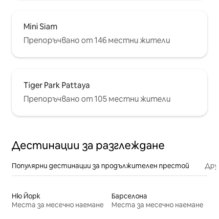
Mini Siam
Препоръчвано от 146 местни жители
Tiger Park Pattaya
Препоръчвано от 105 местни жители
Дестинации за разглеждане
Популярни дестинации за продължителен престой
Дру
Ню Йорк
Барселона
Места за месечно наемане
Места за месечно наемане