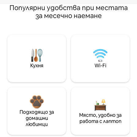
Популярни удобства при местата
за месечно наемане
Кухня
Wi-Fi
Подходящо за
Място, удобно за
домашни
работа с лаптоп
любимци