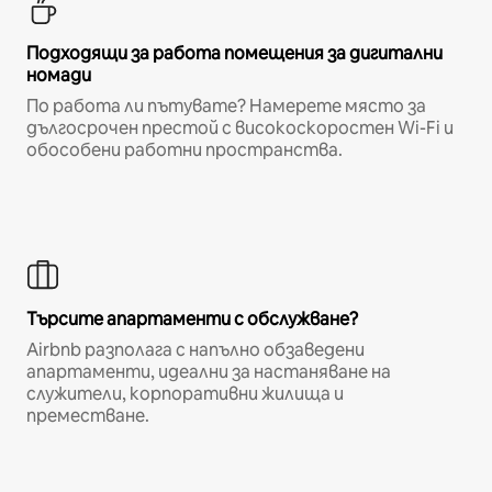
Подходящи за работа помещения за дигитални
номади
По работа ли пътувате? Намерете място за
дългосрочен престой с високоскоростен Wi-Fi и
обособени работни пространства.
Търсите апартаменти с обслужване?
Airbnb разполага с напълно обзаведени
апартаменти, идеални за настаняване на
служители, корпоративни жилища и
преместване.