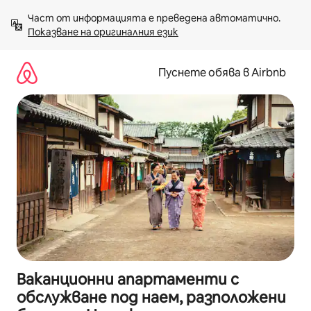
Пропускане
Част от информацията е преведена автоматично. 
към
Показване на оригиналния език
съдържанието
Пуснете обява в Airbnb
Ваканционни апартаменти с
обслужване под наем, разположени