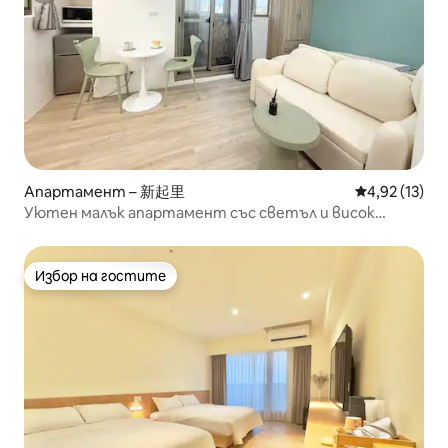
Апартамент – 新起里
Средна оценк
4,92 (13)
Уютен малък апартамент със светъл и висок
изглед към пода.Станция Ximen 5 min BL -11
Избор на гостите
Избор на гостите