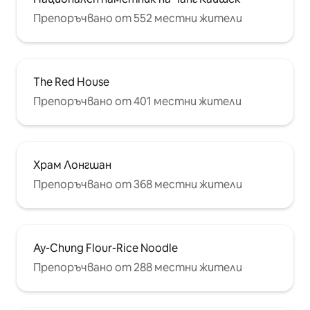
Препоръчвано от 552 местни жители
The Red House
Препоръчвано от 401 местни жители
Храм Лонгшан
Препоръчвано от 368 местни жители
Ay-Chung Flour-Rice Noodle
Препоръчвано от 288 местни жители