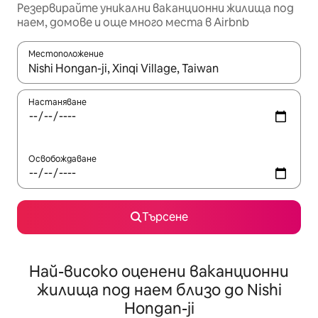
Резервирайте уникални ваканционни жилища под
наем, домове и още много места в Airbnb
Местоположение
Когато резултатите се покажат, използвайте клавишите 
Настаняване
Освобождаване
Търсене
Най-високо оценени ваканционни
жилища под наем близо до Nishi
Hongan-ji