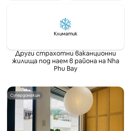
Климатик
Други страхотни ваканционни
жилища под наем в района на Nha
Phu Bay
Супердомакин
Супердомакин