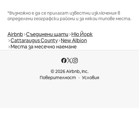
*Възможно е да се прилагат известни изключения в
определени географски райони и за някои типове места.
Airbnb
Съединени щати
Ню Йорк
Cattaraugus County
New Albion
Места за месечно наемане
© 2026 Airbnb, Inc.
Поверителност
Условия