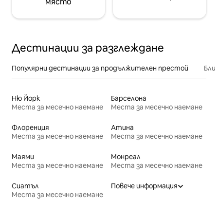
място
Дестинации за разглеждане
Популярни дестинации за продължителен престой
Бли
Ню Йорк
Барселона
Места за месечно наемане
Места за месечно наемане
Флоренция
Атина
Места за месечно наемане
Места за месечно наемане
Маями
Монреал
Места за месечно наемане
Места за месечно наемане
Сиатъл
Повече информация
Места за месечно наемане