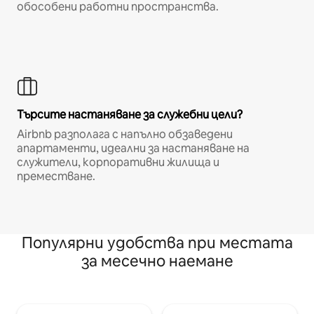
обособени работни пространства.
Търсите настаняване за служебни цели?
Airbnb разполага с напълно обзаведени
апартаменти, идеални за настаняване на
служители, корпоративни жилища и
преместване.
Популярни удобства при местата
за месечно наемане