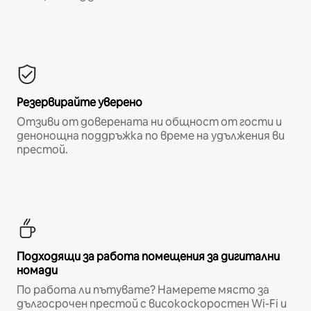
Резервирайте уверено
Отзиви от доверената ни общност от гости и
денонощна поддръжка по време на удължения ви
престой.
Подходящи за работа помещения за дигитални
номади
По работа ли пътувате? Намерете място за
дългосрочен престой с високоскоростен Wi-Fi и