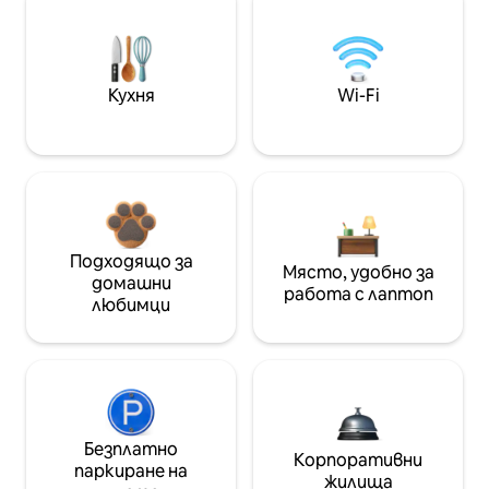
Кухня
Wi-Fi
Подходящо за
Място, удобно за
домашни
работа с лаптоп
любимци
Безплатно
Корпоративни
паркиране на
жилища