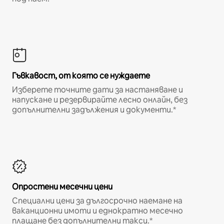
Гъвкавост, от която се нуждаете
Изберете точните дати за настаняване и
напускане и резервирайте лесно онлайн, без
допълнителни задължения и документи.*
Опростени месечни цени
Специални цени за дългосрочно наемане на
ваканционни имоти и еднократно месечно
плащане без допълнителни такси.*