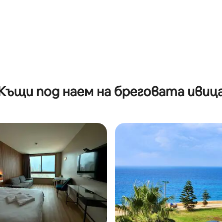
Къщи под наем на бреговата ивиц