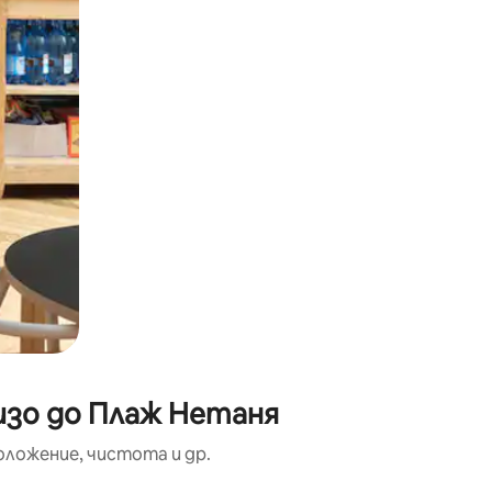
изо до Плаж Нетаня
оложение, чистота и др.