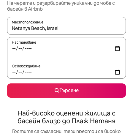
Намерете и резервирайте уникални домове с
басейн в Airbnb
Местоположение
Когато резултатите се покажат, използвайте клавишите 
Настаняване
Освобождаване
Търсене
Най-високо оценени жилища с
басейн близо до Плаж Нетаня
Гостите са съгласни: тези престои са високо