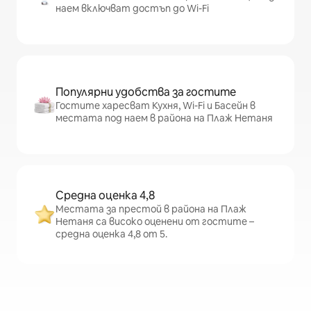
наем включват достъп до Wi-Fi
Популярни удобства за гостите
Гостите харесват Кухня, Wi-Fi и Басейн в
местата под наем в района на Плаж Нетаня
Средна оценка 4,8
Местата за престой в района на Плаж
Нетаня са високо оценени от гостите –
средна оценка 4,8 от 5.