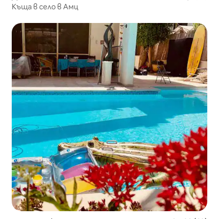
Къща в село в Амц