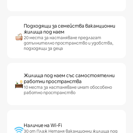
Подходящи за семейства ваканционни
жилища под наем
20 места за настаняване предлагат
допълнително пространство и удобства,
подходящи за деца
Жилища под наем със самостоятелни
работни пространства
10 места за настаняване имат обособено
работно пространство
Наличие на Wi-Fi
30 от Плаж Нетаня ваканционни жилища под