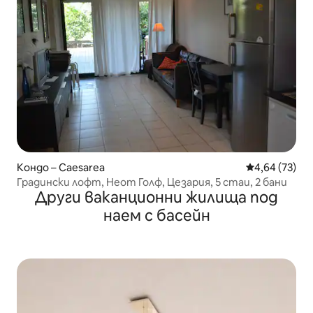
Кондо – Caesarea
Средна оценк
4,64 (73)
Градински лофт, Неот Голф, Цезария, 5 стаи, 2 бани
Други ваканционни жилища под
наем с басейн