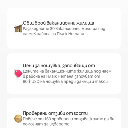
Общ брой ваканционни жилища
Разгледайте 30 ваканционни жилища под
наем в района на Плаж Нетаня
Цени за нощувка, започващи от
Цените на ваканционните жилища под наем
в района на Плаж Нетаня започват от
80 $ USD на нощувка преди данъци и такси
Проверени отзиви от гости
Повече от 160 проверени отзива, които да ви
помогнат да изберете