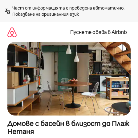
Пропускане
Част от информацията е преведена автоматично. 
към
Показване на оригиналния език
съдържанието
Пуснете обява в Airbnb
Домове с басейн в близост до Плаж
Нетаня